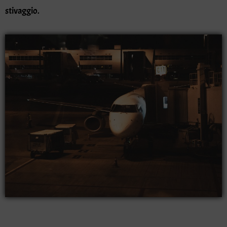
stivaggio.