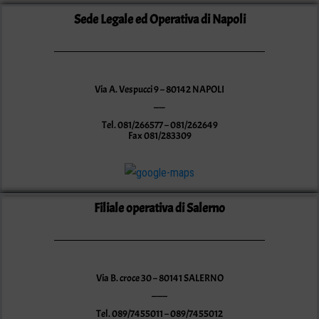
Sede Legale ed Operativa di Napoli
Via A. Vespucci 9 – 80142 NAPOLI
——
Tel. 081/266577 – 081/262649
Fax 081/283309
Filiale operativa di Salerno
Via B. croce 30 – 80141 SALERNO
——–
Tel. 089/7455011 – 089/7455012